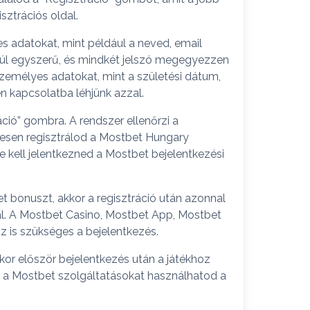
isztrációs oldal.
s adatokat, mint például a neved, email
 túl egyszerű, és mindkét jelszó megegyezzen
zemélyes adatokat, mint a születési dátum,
én kapcsolatba léhjünk azzal.
áció” gombra. A rendszer ellenőrzi a
resen regisztrálod a Mostbet Hungary
 kell jelentkezned a Mostbet bejelentkezési
 bonuszt, akkor a regisztráció után azonnal
al. A Mostbet Casino, Mostbet App, Mostbet
 is szükséges a bejelentkezés.
or először bejelentkezés után a játékhoz
és a Mostbet szolgáltatásokat használhatod a