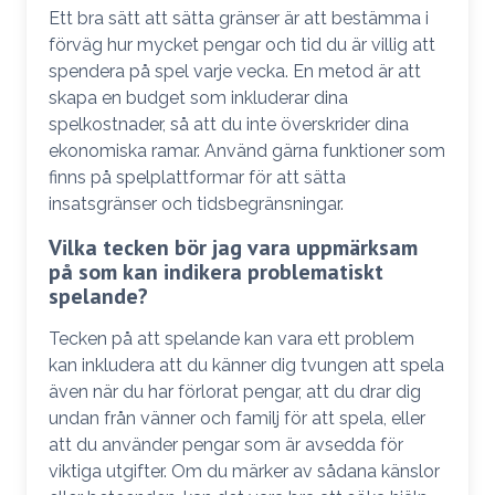
Ett bra sätt att sätta gränser är att bestämma i
förväg hur mycket pengar och tid du är villig att
spendera på spel varje vecka. En metod är att
skapa en budget som inkluderar dina
spelkostnader, så att du inte överskrider dina
ekonomiska ramar. Använd gärna funktioner som
finns på spelplattformar för att sätta
insatsgränser och tidsbegränsningar.
Vilka tecken bör jag vara uppmärksam
på som kan indikera problematiskt
spelande?
Tecken på att spelande kan vara ett problem
kan inkludera att du känner dig tvungen att spela
även när du har förlorat pengar, att du drar dig
undan från vänner och familj för att spela, eller
att du använder pengar som är avsedda för
viktiga utgifter. Om du märker av sådana känslor