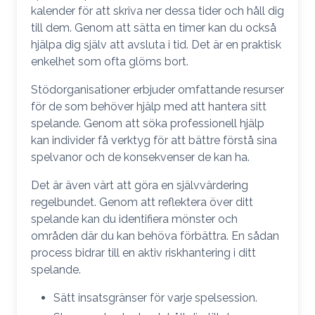
kalender för att skriva ner dessa tider och håll dig
till dem. Genom att sätta en timer kan du också
hjälpa dig själv att avsluta i tid. Det är en praktisk
enkelhet som ofta glöms bort.
Stödorganisationer erbjuder omfattande resurser
för de som behöver hjälp med att hantera sitt
spelande. Genom att söka professionell hjälp
kan individer få verktyg för att bättre förstå sina
spelvanor och de konsekvenser de kan ha.
Det är även värt att göra en självvärdering
regelbundet. Genom att reflektera över ditt
spelande kan du identifiera mönster och
områden där du kan behöva förbättra. En sådan
process bidrar till en aktiv riskhantering i ditt
spelande.
Sätt insatsgränser för varje spelsession.