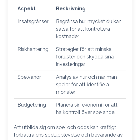
Aspekt
Beskrivning
Insatsgränser
Begränsa hur mycket du kan
satsa för att kontrollera
kostnader.
Riskhantering
Strategier för att minska
förluster och skydda sina
investeringar.
Spelvanor
Analys av hur och när man
spelar för att identifiera
mönster.
Budgetering
Planera sin ekonomi för att
ha kontroll över spelande.
Att utbilda sig om spel och odds kan kraftigt
förbättra ens spelupplevelse och bevarande av