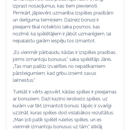
izprast nosacījumus, kas tiem pievienoti.
Pirmkārt, jāpievērš uzmanība izspēles prasībām
un derīguma termiņiem. Dažreiz bonusi ir
pieejami tikai noteiktos laika posmos, kas
nozīmē, ka spēlētājiem ir jābūt uzmanīgiem, lai
nepalaistu garām iespēju tos izmantot.
„Es vienmēr pārbaudu, kādas ir izspēles prasības,
pirms izmantoju bonusus,” saka spēlētājs Jānis.
„Tas man palīdz izvairīties no nepatīkamiem
pārsteigumiem, kad gribu izņemt savus
laimestus.”
Turklāt ir vērts apsvērt, kādas spēles ir pieejamas
ar bonusiem. Daži kazino ierobežo spēles, uz
kurām var tikt izmantoti bonusi, tāpēc ir svarīgi
uzzināt, kuras spēles dod vislabākos rezultātus.
„Man ļoti patīk spēlēt ruletes spēles, un es
vienmēr izmantoju bonusus uz tām,” atklāj