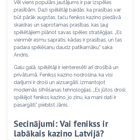
Vēl viens populārs jautājums ir par izspēles
prasībām. Daži spēlētāji baidās, ka prasības var
būt pārāk augstas, taču fenikss kazino piedāvā
skaidras un saprotamas prasības, kas ļauj
spēlētājiem plānot savas spēles stratēģijas. „Es
vienmēr esmu sapratis, kādas ir prasības, un tas
padara spēlēšanu daudz patīkamāku,” saka
Andris.
Galu galā, spēlētāji ir ieinteresēti arī drošībā un
privātumā. Fenikss kazino nodrošina, ka visi
darījumi ir droši un aizsargāti, izmantojot
modernās šifrēšanas tehnoloģijas. „Es jūtos droši,
spēlējot fenikss kazino, jo zinu, ka mani dati ir
pasargāti,” piebilst Jānis.
Secinājumi: Vai fenikss ir
labākais kazino Latvijā?