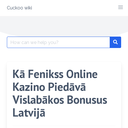
Skip
Cuckoo wiki
to
content
Search
Searc
for:
Kā Fenikss Online
Kazino Piedāvā
Vislabākos Bonusus
Latvijā