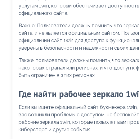
услугам 1win, который обеспечивает доступность
официального сайта.
Важно: Пользователи должны помнить, что зеркал
сайта, и не является официальным сайтом. Польз
официальный сайт 1win для доступа к функциональ
уверены в безопасности и надежности своих дан
Также, пользователи должны помнить, что зеркал
некоторых странах или регионах, и что доступ к
быть ограничен в этих регионах.
Где найти рабочее зеркало 1w
Если вы ищете официальный сайт букмекера 1win,
вас возникли проблемы с доступом, не беспокойт
рабочие зеркала 1win, которые позволят вам прод
киберспорт и другие события.