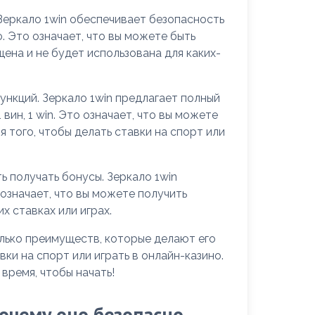
Зеркало 1win обеспечивает безопасность
 Это означает, что вы можете быть
ена и не будет использована для каких-
нкций. Зеркало 1win предлагает полный
 1 вин, 1 win. Это означает, что вы можете
я того, чтобы делать ставки на спорт или
 получать бонусы. Зеркало 1win
 означает, что вы можете получить
х ставках или играх.
олько преимуществ, которые делают его
вки на спорт или играть в онлайн-казино.
 время, чтобы начать!
почему оно безопасно