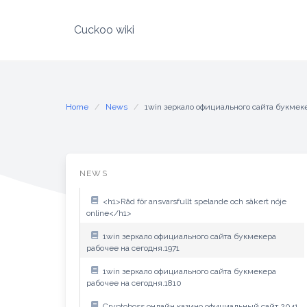
Skip
to
Cuckoo wiki
content
Home
News
1win зеркало официального сайта букмеке
NEWS
<h1>Råd för ansvarsfullt spelande och säkert nöje
online</h1>
1win зеркало официального сайта букмекера
рабочее на сегодня.1971
1win зеркало официального сайта букмекера
рабочее на сегодня.1810
Cryptoboss онлайн казино официальный сайт.2041