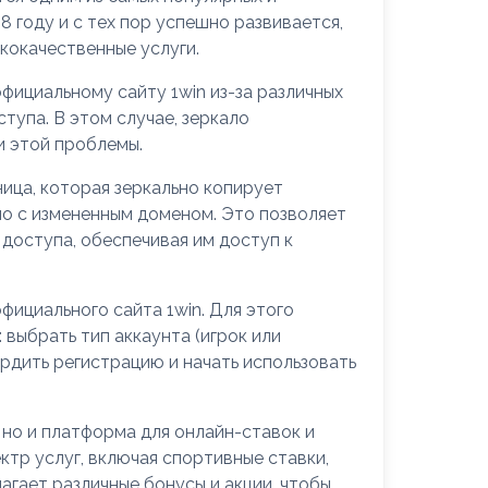
8 году и с тех пор успешно развивается,
кокачественные услуги.
официальному сайту 1win из-за различных
ступа. В этом случае, зеркало
и этой проблемы.
ница, которая зеркально копирует
но с измененным доменом. Это позволяет
доступа, обеспечивая им доступ к
официального сайта 1win. Для этого
 выбрать тип аккаунта (игрок или
рдить регистрацию и начать использовать
, но и платформа для онлайн-ставок и
тр услуг, включая спортивные ставки,
лагает различные бонусы и акции, чтобы