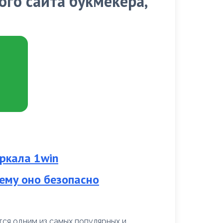
ого сайта букмекера,
ркала 1win
чему оно безопасно
тся одним из самых популярных и