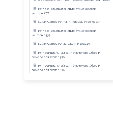
1win скачать приложение букмекерской
конторы.677
Sultan Games Рейтинг и отзывы игроков.113
1win скачать приложение букмекерской
конторы.1439
Sultan Games Регистрация и вход.193
1win официальный сайт букмекера Обзор и
зеркало для входа.1386
1win официальный сайт букмекера Обзор и
зеркало для входа.1236