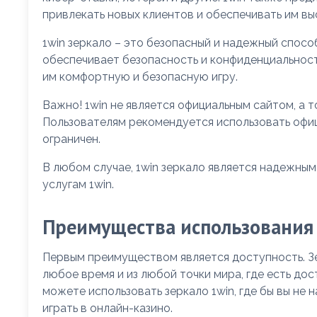
привлекать новых клиентов и обеспечивать им вы
1win зеркало – это безопасный и надежный способ
обеспечивает безопасность и конфиденциальност
им комфортную и безопасную игру.
Важно! 1win не является официальным сайтом, а 
Пользователям рекомендуется использовать офици
ограничен.
В любом случае, 1win зеркало является надежны
услугам 1win.
Преимущества использования 
Первым преимуществом является доступность. Зе
любое время и из любой точки мира, где есть дост
можете использовать зеркало 1win, где бы вы не н
играть в онлайн-казино.