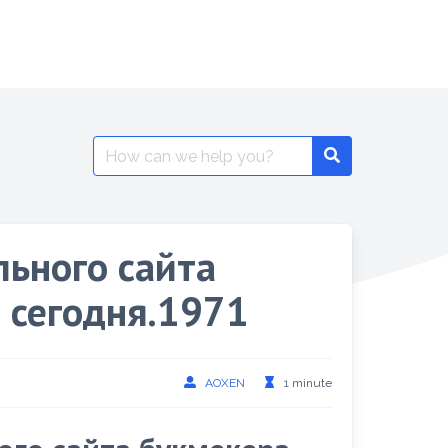
Search
Search
for:
льного сайта
 сегодня.1971
AOXEN
1 minute