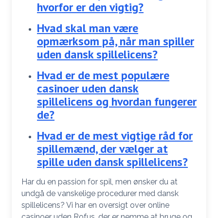
hvorfor er den vigtig?
Hvad skal man være
opmærksom på, når man spiller
uden dansk spillelicens?
Hvad er de mest populære
casinoer uden dansk
spillelicens og hvordan fungerer
de?
Hvad er de mest vigtige råd for
spillemænd, der vælger at
spille uden dansk spillelicens?
Har du en passion for spil, men ønsker du at
undgå de vanskelige procedurer med dansk
spillelicens? Vi har en oversigt over online
casinoer uden Rofus, der er nemme at bruge og