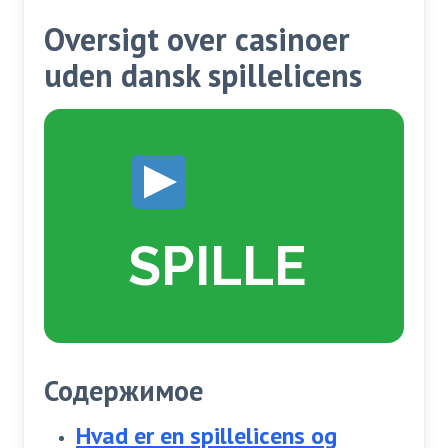
Oversigt over casinoer
uden dansk spillelicens
SPILLE
Содержимое
Hvad er en spillelicens og