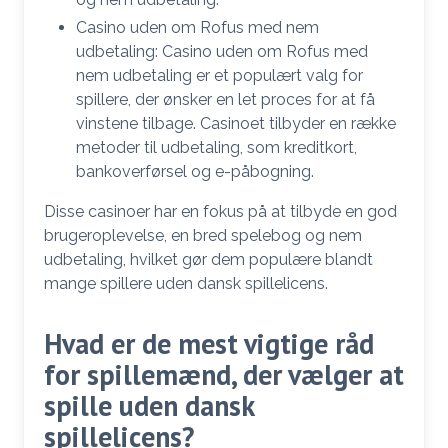
Casino uden om Rofus med nem
udbetaling: Casino uden om Rofus med
nem udbetaling er et populært valg for
spillere, der ønsker en let proces for at få
vinstene tilbage. Casinoet tilbyder en række
metoder til udbetaling, som kreditkort,
bankoverførsel og e-påbogning.
Disse casinoer har en fokus på at tilbyde en god
brugeroplevelse, en bred spelebog og nem
udbetaling, hvilket gør dem populære blandt
mange spillere uden dansk spillelicens.
Hvad er de mest vigtige råd
for spillemænd, der vælger at
spille uden dansk
spillelicens?