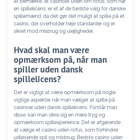
at bemærke, at casinoet uden om rofus, som har
en spillelicens, er et af de bedste valg for danske
spillemænd, da det gør det muligt at spille på et
casino, der overholder høje standarder og er
sikret mod misbrug og ulejligheder.
Hvad skal man være
opmærksom på, når man
spiller uden dansk
spillelicens?
Det er vigtigt at være opmærksom på nogle
vigtige aspekter, når man vælger at spille på
casinoer uden dansk spillelicens. Forstår man
disse, kan man sikre sig en mere tryg og
opmærksom spillexperience. Det er afgørende
at vælge et casino uden rofus, som forhindrer
udløsende spil og misbrug. Bedste casino uden