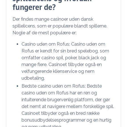
fungerer de?
Der findes mange casinoer uden dansk
spillelicens, som er populære blandt spillerne.
Nogle af de mest populære er:
Casino uden om Rofus: Casino uden om
Rofus er kendt for sin bred spelebog, som
omfatter casino spil, poker, black jack og
mange flere. Casinoet tilbyder også en
velfungerende klienservice og nem
udbetaling.
Bedste casino uden om Rofus: Bedste
casino uden om Rofus har en ren og
intuiterende brugervenlig platform, der gør
det nemt at navigere mellem forskellige spil.
Casinoet tilbyder også en bred række
bonusudbydelsesprogrammer og en hurtig
og nem udbetaling.