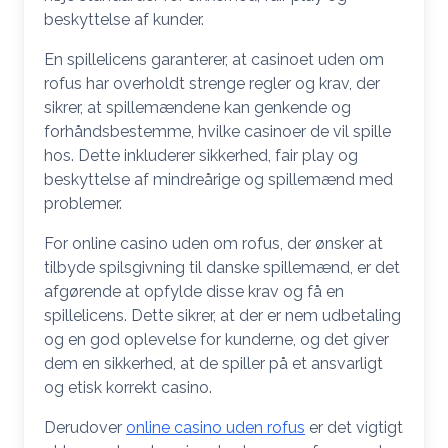
beskyttelse af kunder.
En spillelicens garanterer, at casinoet uden om
rofus har overholdt strenge regler og krav, der
sikrer, at spillemændene kan genkende og
forhåndsbestemme, hvilke casinoer de vil spille
hos. Dette inkluderer sikkerhed, fair play og
beskyttelse af mindreårige og spillemænd med
problemer.
For online casino uden om rofus, der ønsker at
tilbyde spilsgivning til danske spillemænd, er det
afgørende at opfylde disse krav og få en
spillelicens. Dette sikrer, at der er nem udbetaling
og en god oplevelse for kunderne, og det giver
dem en sikkerhed, at de spiller på et ansvarligt
og etisk korrekt casino.
Derudover
online casino uden rofus
er det vigtigt